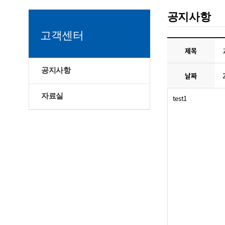
공지사항
고객센터
제목
공지사항
날짜
자료실
test1