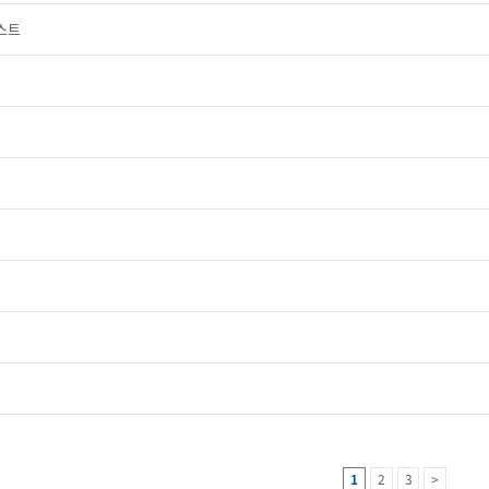
스트
1
2
3
>