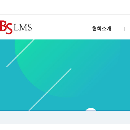
협회소개
인사말
연혁
조직도
찾아오시는길