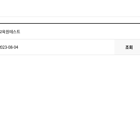
교육원테스트
2023-08-04
조회