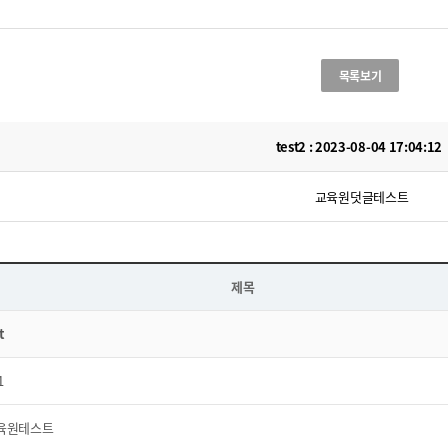
목록보기
test2 : 2023-08-04 17:04:12
교육원덧글테스트
제목
t
1
육원테스트