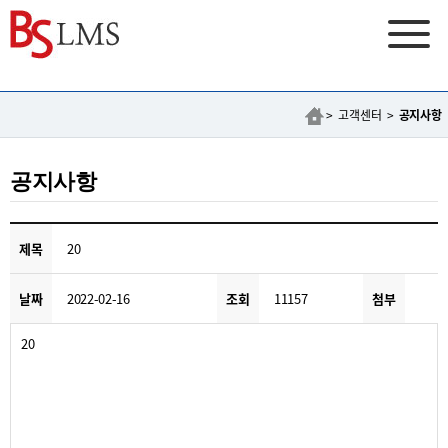
> 고객센터 >
공지사항
공지사항
제목
20
날짜
2022-02-16
조회
11157
첨부
20