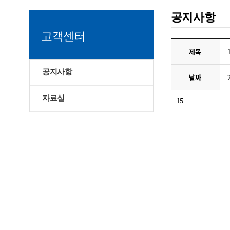
공지사항
고객센터
제목
공지사항
날짜
자료실
15