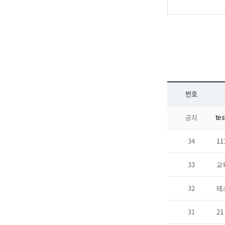
번호
공지
tes
34
11
33
교
32
테
31
21