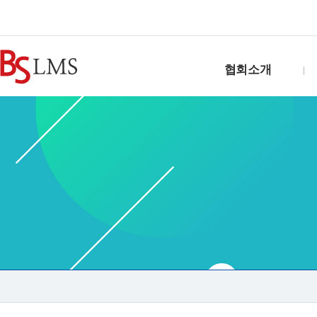
협회소개
인사말
연혁
조직도
찾아오시는길