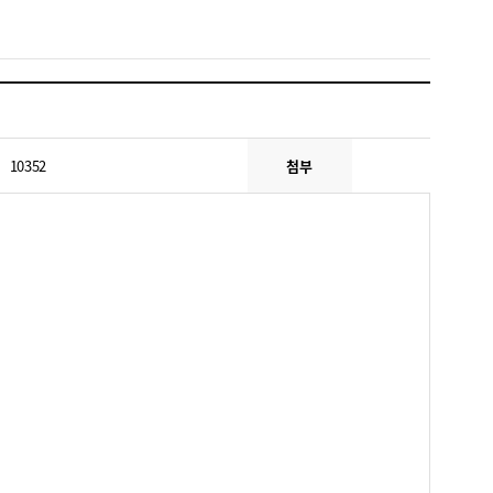
10352
첨부