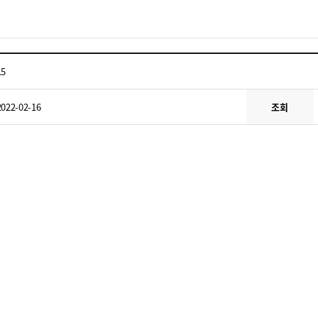
15
2022-02-16
조회