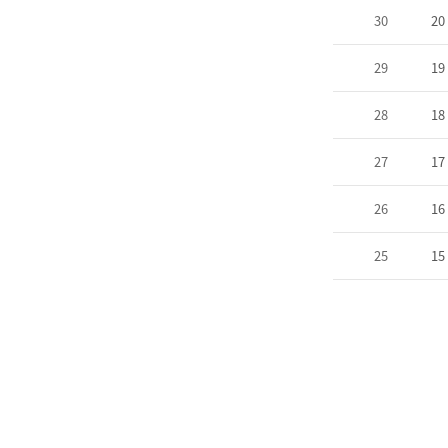
30
20
29
19
28
18
27
17
26
16
25
15