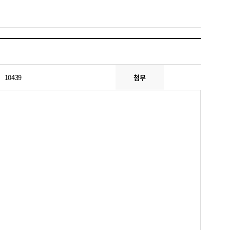
10439
첨부