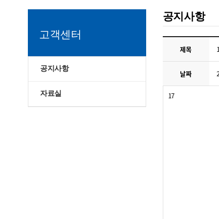
공지사항
고객센터
제목
공지사항
날짜
자료실
17