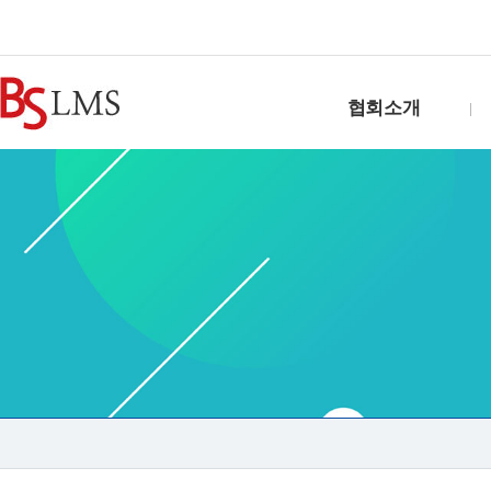
협회소개
인사말
연혁
조직도
찾아오시는길