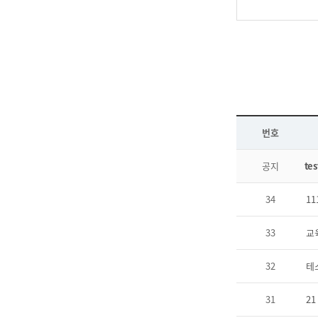
번호
공지
tes
34
11
33
교
32
테
31
21