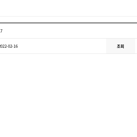
17
2022-02-16
조회