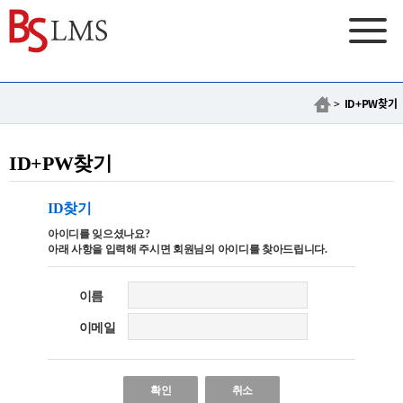
>
ID+PW찾기
ID+PW찾기
ID찾기
아이디를 잊으셨나요?
아래 사항을 입력해 주시면 회원님의 아이디를 찾아드립니다.
이름
이메일
확인
취소